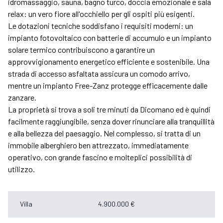
idromassaggio, sauna, bagno turco, doccia emozionale e sala
relax: un vero fiore all'occhiello per gli ospiti più esigenti.
Le dotazioni tecniche soddisfano i requisiti moderni: un
impianto fotovoltaico con batterie di accumulo e un impianto
solare termico contribuiscono a garantire un
approvvigionamento energetico efficiente e sostenibile. Una
strada di accesso asfaltata assicura un comodo arrivo,
mentre un impianto Free-Zanz protegge efficacemente dalle
zanzare.
La proprietà si trova a soli tre minuti da Dicomano ed è quindi
facilmente raggiungibile, senza dover rinunciare alla tranquillità
e alla bellezza del paesaggio. Nel complesso, si tratta di un
immobile alberghiero ben attrezzato, immediatamente
operativo, con grande fascino e molteplici possibilità di
utilizzo.
Villa
4.900.000 €