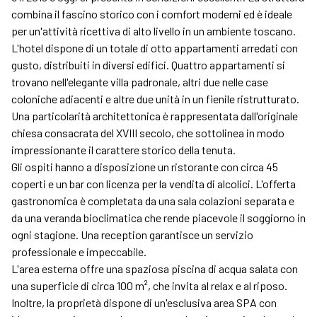
combina il fascino storico con i comfort moderni ed è ideale
per un'attività ricettiva di alto livello in un ambiente toscano.
L'hotel dispone di un totale di otto appartamenti arredati con
gusto, distribuiti in diversi edifici. Quattro appartamenti si
trovano nell'elegante villa padronale, altri due nelle case
coloniche adiacenti e altre due unità in un fienile ristrutturato.
Una particolarità architettonica è rappresentata dall'originale
chiesa consacrata del XVIII secolo, che sottolinea in modo
impressionante il carattere storico della tenuta.
Gli ospiti hanno a disposizione un ristorante con circa 45
coperti e un bar con licenza per la vendita di alcolici. L'offerta
gastronomica è completata da una sala colazioni separata e
da una veranda bioclimatica che rende piacevole il soggiorno in
ogni stagione. Una reception garantisce un servizio
professionale e impeccabile.
L'area esterna offre una spaziosa piscina di acqua salata con
una superficie di circa 100 m², che invita al relax e al riposo.
Inoltre, la proprietà dispone di un'esclusiva area SPA con