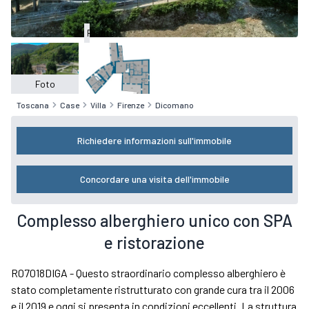
Piante
Foto
Toscana
Case
Villa
Firenze
Dicomano
Richiedere informazioni sull'immobile
Concordare una visita dell'immobile
Complesso alberghiero unico con SPA
e ristorazione
R07018DIGA - Questo straordinario complesso alberghiero è
stato completamente ristrutturato con grande cura tra il 2006
e il 2019 e oggi si presenta in condizioni eccellenti. La struttura