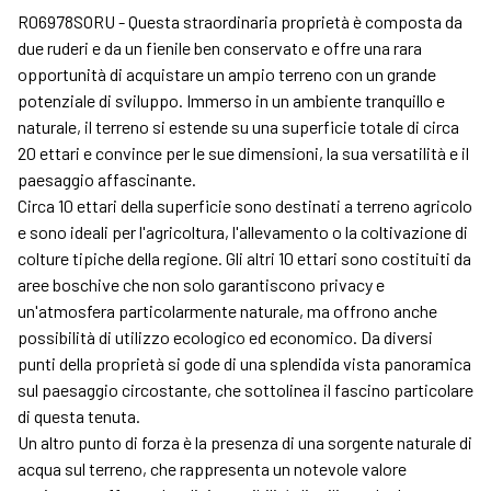
R06978SORU - Questa straordinaria proprietà è composta da
due ruderi e da un fienile ben conservato e offre una rara
opportunità di acquistare un ampio terreno con un grande
potenziale di sviluppo. Immerso in un ambiente tranquillo e
naturale, il terreno si estende su una superficie totale di circa
20 ettari e convince per le sue dimensioni, la sua versatilità e il
paesaggio affascinante.
Circa 10 ettari della superficie sono destinati a terreno agricolo
e sono ideali per l'agricoltura, l'allevamento o la coltivazione di
colture tipiche della regione. Gli altri 10 ettari sono costituiti da
aree boschive che non solo garantiscono privacy e
un'atmosfera particolarmente naturale, ma offrono anche
possibilità di utilizzo ecologico ed economico. Da diversi
punti della proprietà si gode di una splendida vista panoramica
sul paesaggio circostante, che sottolinea il fascino particolare
di questa tenuta.
Un altro punto di forza è la presenza di una sorgente naturale di
acqua sul terreno, che rappresenta un notevole valore