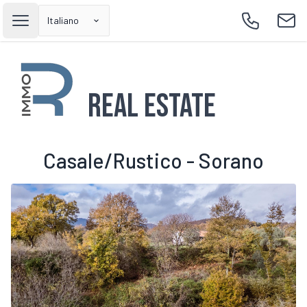
Italiano
Open main menu
Call
Emai
Real Estate
Casale/Rustico - Sorano