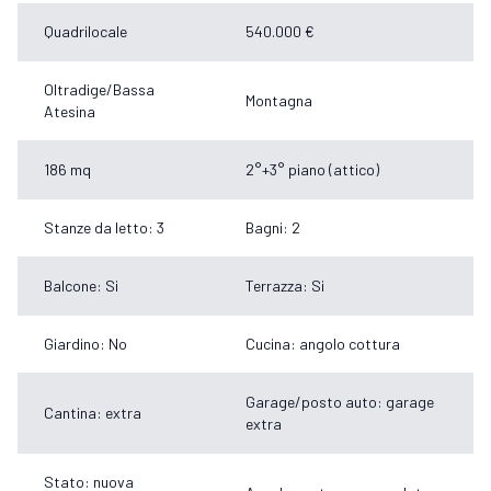
Quadrilocale
540.000 €
Oltradige/Bassa
Montagna
Atesina
186 mq
2°+3° piano (attico)
Stanze da letto: 3
Bagni: 2
Balcone: Si
Terrazza: Si
Giardino: No
Cucina: angolo cottura
Garage/posto auto: garage
Cantina: extra
extra
Stato: nuova