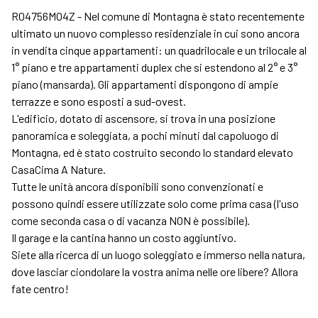
R04756MO4Z - Nel comune di Montagna è stato recentemente
ultimato un nuovo complesso residenziale in cui sono ancora
in vendita cinque appartamenti: un quadrilocale e un trilocale al
1° piano e tre appartamenti duplex che si estendono al 2° e 3°
piano (mansarda). Gli appartamenti dispongono di ampie
terrazze e sono esposti a sud-ovest.
L'edificio, dotato di ascensore, si trova in una posizione
panoramica e soleggiata, a pochi minuti dal capoluogo di
Montagna, ed è stato costruito secondo lo standard elevato
CasaCima A Nature.
Tutte le unità ancora disponibili sono convenzionati e
possono quindi essere utilizzate solo come prima casa (l'uso
come seconda casa o di vacanza NON è possibile).
Il garage e la cantina hanno un costo aggiuntivo.
Siete alla ricerca di un luogo soleggiato e immerso nella natura,
dove lasciar ciondolare la vostra anima nelle ore libere? Allora
fate centro!