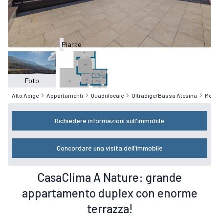
Piante
Foto
Alto Adige
Appartamenti
Quadrilocale
Oltradige/Bassa Atesina
Mont
Richiedere informazioni sull'immobile
Concordare una visita dell'immobile
CasaClima A Nature: grande
appartamento duplex con enorme
terrazza!