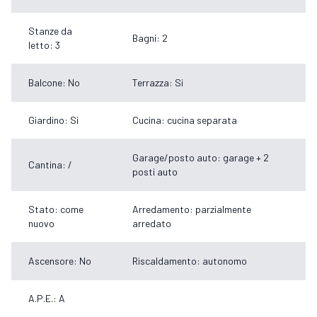
Stanze da
Bagni: 2
letto: 3
Balcone: No
Terrazza: Si
Giardino: Si
Cucina: cucina separata
Garage/posto auto: garage + 2
Cantina: /
posti auto
Stato: come
Arredamento: parzialmente
nuovo
arredato
Ascensore: No
Riscaldamento: autonomo
A.P.E.: A