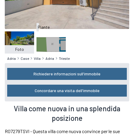
Piante
Foto
Adria
Case
Villa
Adria
Trieste
Richiedere informazioni sull'immobile
Concordare una visita dell'immobile
Villa come nuova in una splendida
posizione
R07279TSVI - Questa villa come nuova convince per le sue