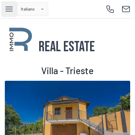
Italiano
Open main menu
Call
Emai
Real Estate
Villa - Trieste