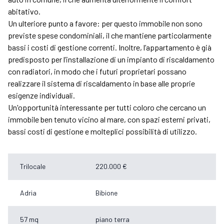
abitativo.
Un ulteriore punto a favore: per questo immobile non sono
previste spese condominiali, il che mantiene particolarmente
bassi i costi di gestione correnti. Inoltre, l’appartamento è già
predisposto per l’installazione di un impianto di riscaldamento
con radiatori, in modo che i futuri proprietari possano
realizzare il sistema di riscaldamento in base alle proprie
esigenze individuali.
Un'opportunità interessante per tutti coloro che cercano un
immobile ben tenuto vicino al mare, con spazi esterni privati,
bassi costi di gestione e molteplici possibilità di utilizzo.
Trilocale
220.000 €
Adria
Bibione
57 mq
piano terra