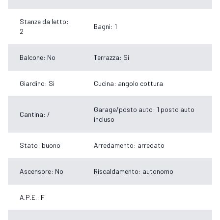
Stanze da letto:
Bagni: 1
2
Balcone: No
Terrazza: Si
Giardino: Si
Cucina: angolo cottura
Garage/posto auto: 1 posto auto
Cantina: /
incluso
Stato: buono
Arredamento: arredato
Ascensore: No
Riscaldamento: autonomo
A.P.E.: F